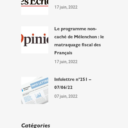
17 juin, 2022
Le programme non-
caché de Mélenchon : le
matraquage fiscal des
Français
17 juin, 2022
Infolettre n°251 –
07/06/22
07 juin, 2022
Catégories