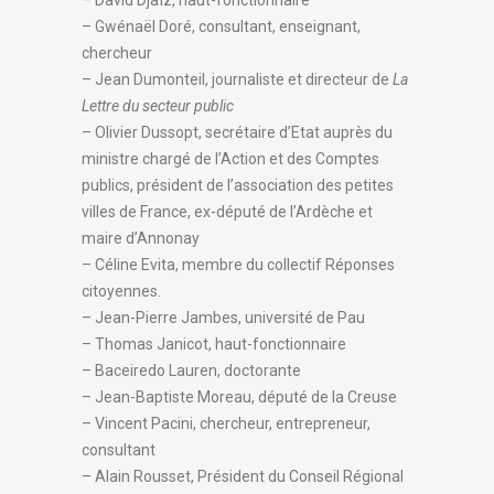
– David Djaïz, haut-fonctionnaire
– Gwénaël Doré, consultant, enseignant,
chercheur
– Jean Dumonteil, journaliste et directeur de
La
Lettre du secteur public
– Olivier Dussopt, secrétaire d’Etat auprès du
ministre chargé de l’Action et des Comptes
publics, président de l’association des petites
villes de France, ex-député de l’Ardèche et
maire d’Annonay
– Céline Evita, membre du collectif Réponses
citoyennes.
– Jean-Pierre Jambes, université de Pau
– Thomas Janicot, haut-fonctionnaire
– Baceiredo Lauren, doctorante
– Jean-Baptiste Moreau, député de la Creuse
– Vincent Pacini, chercheur, entrepreneur,
consultant
– Alain Rousset, Président du Conseil Régional