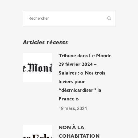
Articles récents
Tribune dans Le Monde
29 février 2024 –
Salaires : « Nos trois
leviers pour
“désmicardiser” la
France »
18 mars, 2024
NON À LA
COHABITATION