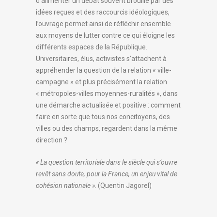
d’alimenter un débat souvent brouillé par des
idées reçues et des raccourcis idéologiques,
l’ouvrage permet ainsi de réfléchir ensemble
aux moyens de lutter contre ce qui éloigne les
différents espaces de la République.
Universitaires, élus, activistes s’attachent à
appréhender la question de la relation « ville-
campagne » et plus précisément la relation
« métropoles-villes moyennes-ruralités », dans
une démarche actualisée et positive : comment
faire en sorte que tous nos concitoyens, des
villes ou des champs, regardent dans la même
direction ?
« La question territoriale dans le siècle qui s’ouvre
revêt sans doute, pour la France, un enjeu vital de
cohésion nationale »
. (Quentin Jagorel)