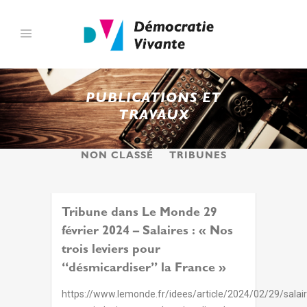
PUBLICATIONS ET
TRAVAUX
TOUS
INFOLETTRES
NON CLASSÉ
TRIBUNES
Tribune dans Le Monde 29
février 2024 – Salaires : « Nos
trois leviers pour
“désmicardiser” la France »
https://www.lemonde.fr/idees/article/2024/02/29/salai