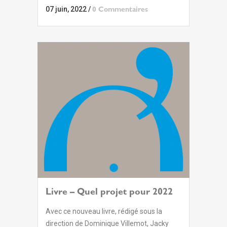
07 juin, 2022
/
0 Commentaires
Livre – Quel projet pour 2022
Avec ce nouveau livre, rédigé sous la
direction de Dominique Villemot, Jacky