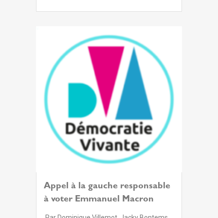
Appel à la gauche responsable
à voter Emmanuel Macron
Par Dominique Villemot, Jacky Bontems,