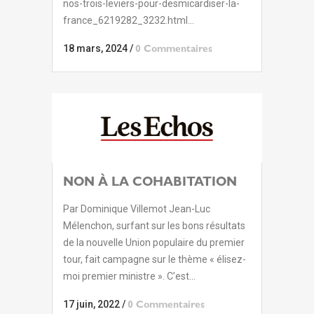
nos-trois-leviers-pour-desmicardiser-la-
france_6219282_3232.html...
18 mars, 2024
/
0 Commentaires
NON À LA COHABITATION
Par Dominique Villemot Jean-Luc
Mélenchon, surfant sur les bons résultats
de la nouvelle Union populaire du premier
tour, fait campagne sur le thème « élisez-
moi premier ministre ». C’est...
17 juin, 2022
/
0 Commentaires