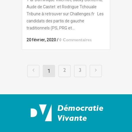
Aude de Castet et Rodrigue Tchouale
Tribune à retrouver sur Challenges.fr Les
candidats des partis de gauche
traditionnels (PS, PRG et...
20 février, 2020
/
0 Commentaires
1
2
3